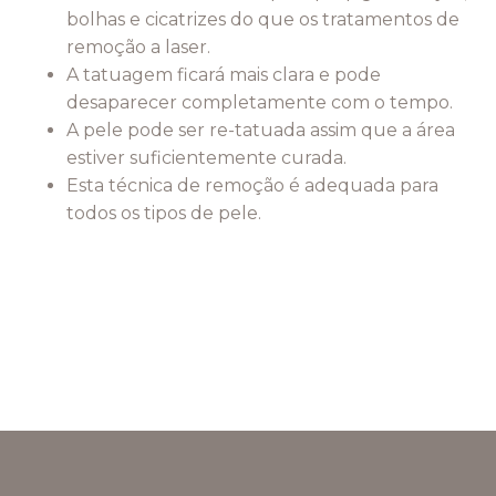
bolhas e cicatrizes do que os tratamentos de
remoção a laser.
A tatuagem ficará mais clara e pode
desaparecer completamente com o tempo.
A pele pode ser re-tatuada assim que a área
estiver suficientemente curada.
Esta técnica de remoção é adequada para
todos os tipos de pele.