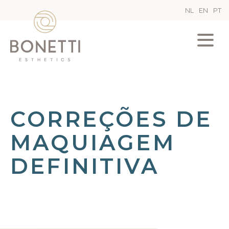
NL
EN
PT
CORREÇÕES DE
MAQUIAGEM
DEFINITIVA