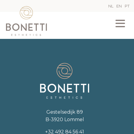
NL
EN
PT
Gestelsedijk 89
B-3920 Lommel
+32 492 84 56 41