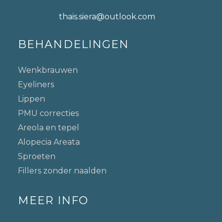
thais.siera@outlook.com
BEHANDELINGEN
Wenkbrauwen
Eyeliners
Lippen
PMU correcties
Areola en tepel
Alopecia Areata
Sproeten
Fillers zonder naalden
MEER INFO