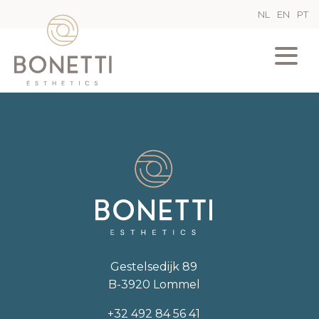
NL
EN
PT
Gestelsedijk 89
B-3920 Lommel
+32 492 84 56 41