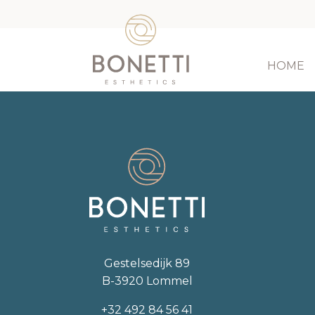
HOME
Gestelsedijk 89
B-3920 Lommel
+32 492 84 56 41