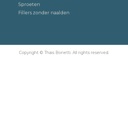
Sproeten
Fillers zonder naalden
Copyright © Thais Bonetti. All rights reserved.