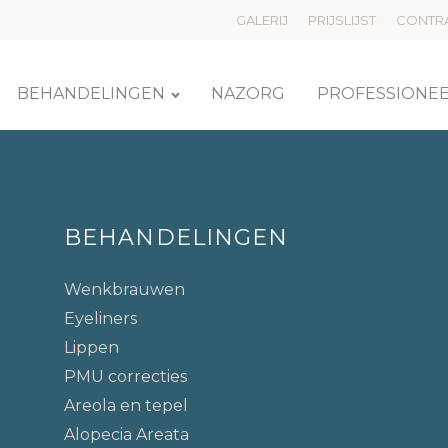
GALERIJ
PRIJSLIJST
CONTRA
BEHANDELINGEN
NAZORG
PROFESSIONE
BEHANDELINGEN
Wenkbrauwen
Eyeliners
Lippen
PMU correcties
Areola en tepel
Alopecia Areata