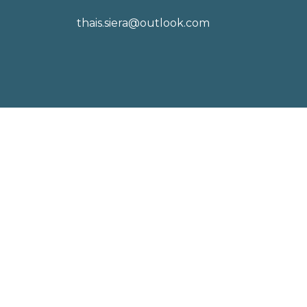
thais.siera@outlook.com